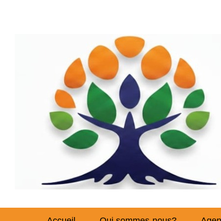
Accueil
Qui sommes-nous?
Age