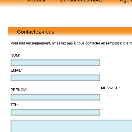
Contactez-nous
Pour tout renseignement, n'hésitez pas à nous contacter en remplissant le f
NOM*
EMAIL*
MESSAGE*
PRENOM*
TÉL*